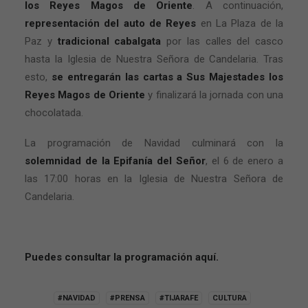
los Reyes Magos de Oriente
. A continuación,
representación del auto de Reyes
en La Plaza de la
Paz y
tradicional cabalgata
por las calles del casco
hasta la Iglesia de Nuestra Señora de Candelaria. Tras
esto,
se entregarán las cartas a Sus Majestades los
Reyes Magos de Oriente
y finalizará la jornada con una
chocolatada.
La programación de Navidad culminará con la
solemnidad de la Epifanía del Señor
, el 6 de enero a
las 17:00 horas en la Iglesia de Nuestra Señora de
Candelaria.
Puedes consultar la programación aquí.
#NAVIDAD
#PRENSA
#TIJARAFE
CULTURA