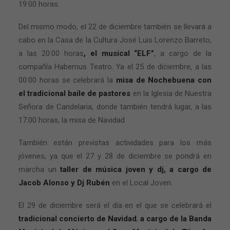
19:00 horas.
Del mismo modo, el 22 de diciembre también se llevará a
cabo en la Casa de la Cultura José Luis Lorenzo Barreto,
a las 20:00 horas
, el musical “ELF”
, a cargo de la
compañía Habemus Teatro. Ya el 25 de diciembre, a las
00:00 horas se celebrará la
misa de Nochebuena con
el tradicional baile de pastores
en la Iglesia de Nuestra
Señora de Candelaria, donde también tendrá lugar, a las
17:00 horas, la misa de Navidad.
También están previstas actividades para los más
jóvenes, ya que el 27 y 28 de diciembre se pondrá en
marcha un
taller de música joven y dj, a cargo de
Jacob Alonso y Dj Rubén
en el Local Joven.
El 29 de diciembre será el día en el que se celebrará el
tradicional concierto de Navidad
,
a cargo de la Banda