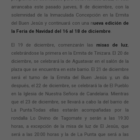
arrancaba este pasado jueves, 8 de diciembre, con la
solemnidad de la Inmaculada Concepción en la Ermita
del Buen Jesús y continuará con una n
ueva edición de
la Feria de Navidad del 16 al 18 de diciembre
.
El 19 de diciembre, comenzarán las
misas de luz
,
celebrándose la primera en la Ermita de Tinizara. El 20 de
diciembre, se celebrará la de Aguatavar en el salón de la
plaza que se encuentra en este barrio. El 21 de diciembre
será el turno de la Ermita del Buen Jesús y, un día
después, el 22 de diciembre, se celebrará la de El Pueblo
en la Iglesia de Nuestra Señora de Candelaria. Mientras
que el 23 de diciembre, se llevará a cabo la del barrio de
La Punta.Todas ellas estarán acompañadas por la
rondalla Lo Divino de Tagomate y serán a las 19:30
horas, a excepción de la misa de luz de El Jesús, que
será a las 20:00 horas y la de La Punta que será a las