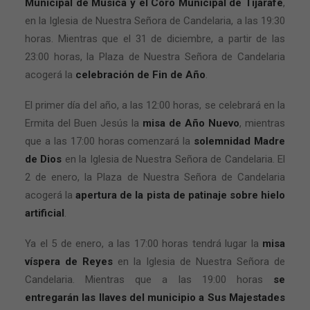
Municipal de Música y el Coro Municipal de Tijarafe
,
en la Iglesia de Nuestra Señora de Candelaria, a las 19:30
horas. Mientras que el 31 de diciembre, a partir de las
23:00 horas, la Plaza de Nuestra Señora de Candelaria
acogerá la
celebración de Fin de Año
.
El primer día del año, a las 12:00 horas, se celebrará en la
Ermita del Buen Jesús la
misa de Año Nuevo
, mientras
que a las 17:00 horas comenzará la
solemnidad Madre
de Dios
en la Iglesia de Nuestra Señora de Candelaria. El
2 de enero, la Plaza de Nuestra Señora de Candelaria
acogerá la
apertura de la pista de patinaje sobre hielo
artificial
.
Ya el 5 de enero, a las 17:00 horas tendrá lugar la
misa
víspera de Reyes
en la Iglesia de Nuestra Señora de
Candelaria. Mientras que a las 19:00 horas
se
entregarán las llaves del municipio a Sus Majestades