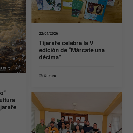
22/04/2026
Tijarafe celebra la V
edición de “Márcate una
décima”
Cultura
to”
ultura
jarafe