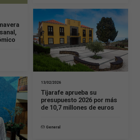
imavera
sanal,
ómico
13/02/2026
Tijarafe aprueba su
presupuesto 2026 por más
de 10,7 millones de euros
General