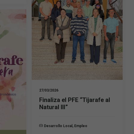
27/03/2026
Finaliza el PFE “Tijarafe al
Natural III”
Desarrollo Local
,
Empleo