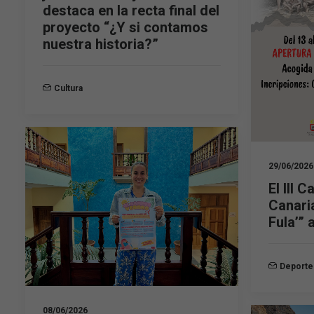
destaca en la recta final del
proyecto “¿Y si contamos
nuestra historia?”
Cultura
29/06/2026
El III 
Canari
Fula’” 
Deporte
08/06/2026