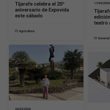
Tijarafe celebra el 20º
17/04/2026
aniversario de Expovida
Tijaraf
este sábado
edición
teatro
Agricultura
General
24/03/2026