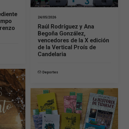
ediente
24/05/2026
campo
Raúl Rodríguez y Ana
orenzo
Begoña González,
vencedores de la X edición
de la Vertical Proís de
Candelaria
Deportes