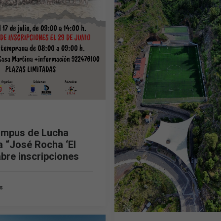
Campus de Lucha
a “José Rocha ‘El
abre inscripciones
s