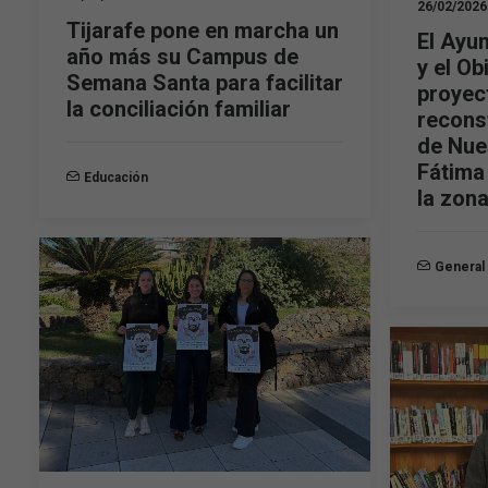
26/02/2026
Tijarafe pone en marcha un
El Ayu
año más su Campus de
y el Ob
Semana Santa para facilitar
proyec
la conciliación familiar
reconst
de Nue
Fátima
Educación
la zon
General