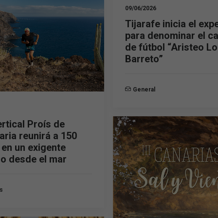
09/06/2026
Tijarafe inicia el exp
para denominar el 
de fútbol “Aristeo L
Barreto”
General
rtical Proís de
aria reunirá a 150
 en un exigente
o desde el mar
s