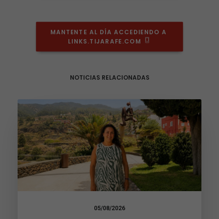
MANTENTE AL DÍA ACCEDIENDO A 
LINKS.TIJARAFE.COM
NOTICIAS RELACIONADAS
Necesarias
05/08/2026
Estas