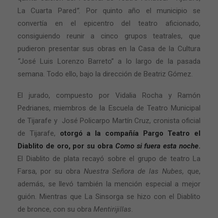
La Cuarta Pared
”.
Por quinto año el municipio se
convertía en el epicentro del teatro aficionado,
consiguiendo reunir a cinco grupos teatrales, que
pudieron presentar sus obras en la Casa de la Cultura
“
José Luis Lorenzo Barreto” a lo largo de la pasada
semana. Todo ello, bajo la dirección de Beatriz Gómez.
El jurado, compuesto por Vidalia Rocha y Ramón
Pedrianes, miembros de la Escuela de Teatro Municipal
de Tijarafe y
José Policarpo Martín Cruz, cronista oficial
de Tijarafe,
otorgó a la compañía Pargo Teatro el
Diablito de oro, por su obra
Como si fuera esta noche
.
El Diablito de plata recayó sobre el grupo de teatro La
Farsa, por su obra
Nuestra Señora de las Nubes,
que,
además, se llevó también la mención especial a mejor
guión. Mientras que La Sinsorga se hizo con el Diablito
de bronce, con su obra
Mentirijillas
.