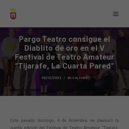
Pargo Teatro consigue el
Diablito de oro en el V
Festival de Teatro Amateur
“Tijarafe, La Cuarta Pared”
06/12/2022
|
EN
CULTURA
Este pasado domingo, 4 de diciembre, se clausuró la
quinta edición del Festival de Teatro Amateur
“
Tijarafe,