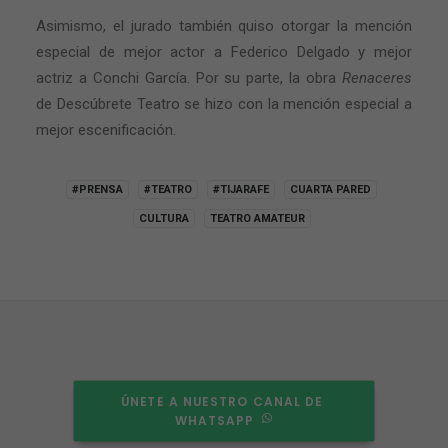
Asimismo, el jurado también quiso otorgar la mención
especial de mejor actor a Federico Delgado y mejor
actriz a Conchi García. Por su parte, la obra
Renaceres
de Descúbrete Teatro se hizo con la mención especial a
mejor escenificación.
#PRENSA
#TEATRO
#TIJARAFE
CUARTA PARED
CULTURA
TEATRO AMATEUR
ÚNETE A NUESTRO CANAL DE 
WHATSAPP