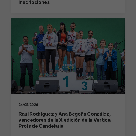
inscripciones
24/05/2026
Raúl Rodríguez y Ana Begoña González,
vencedores de la X edición de la Vertical
Proís de Candelaria