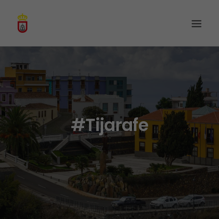
#Tijarafe