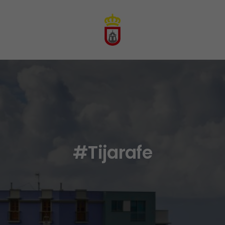
#Tijarafe