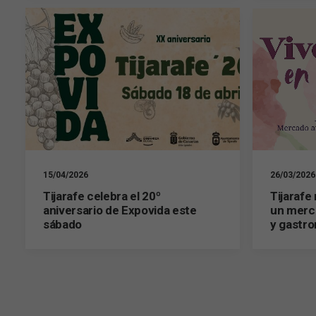
15/04/2026
26/03/2026
Tijarafe celebra el 20º
Tijarafe
aniversario de Expovida este
un merca
sábado
y gastr