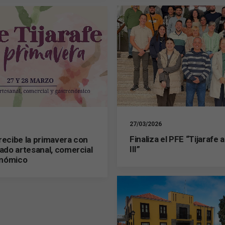
27/03/2026
Finaliza el PFE “Tijarafe a
 recibe la primavera con
III”
do artesanal, comercial
onómico