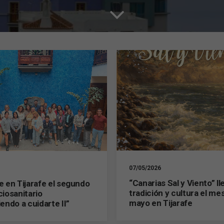
07/05/2026
“Canarias Sal y Viento” ll
 en Tijarafe el segundo
tradición y cultura el me
iosanitario
mayo en Tijarafe
endo a cuidarte II”