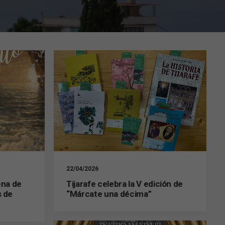
22/04/2026
ena de
Tijarafe celebra la V edición de
s de
“Márcate una décima”