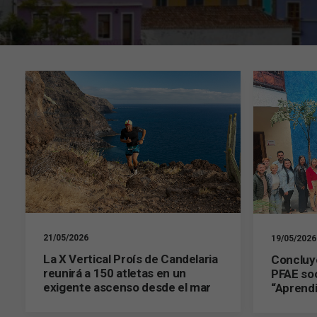
21/05/2026
19/05/2026
La X Vertical Proís de Candelaria
Concluye
reunirá a 150 atletas en un
PFAE soc
exigente ascenso desde el mar
“Aprendi