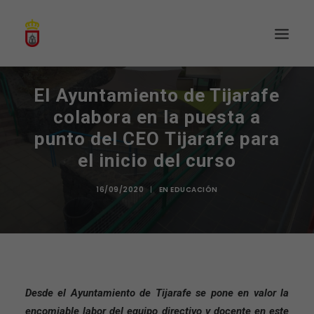
El Ayuntamiento de Tijarafe
colabora en la puesta a
punto del CEO Tijarafe para
el inicio del curso
16/09/2020
|
EN
EDUCACIÓN
Desde el Ayuntamiento de Tijarafe se pone en valor la
encomiable labor del equipo directivo y docente en este