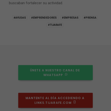
buscaban fortalecer su actividad.
#AYUDAS
#EMPRENDEDORES
#EMPRESAS
#PRENSA
#TIJARAFE
ÚNETE A NUESTRO CANAL DE 
WHATSAPP
MANTENTE AL DÍA ACCEDIENDO A 
LINKS.TIJARAFE.COM