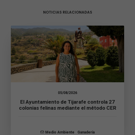
NOTICIAS RELACIONADAS
Necesarias
Estas
cookies no
son
opcionales.
Son
necesarias
para que
funcione la
web.
05/08/2026
El Ayuntamiento de Tijarafe controla 27
colonias felinas mediante el método CER
Estadísticas
Para que
podamos
mejorar la
funcionalidad
Medio Ambiente
Ganadería