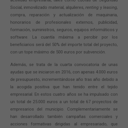
actividad empresarial, tales como cuotas de Seguridad
Social, inmovilizado material, alquileres,
renting
y
leasing
,
compra, reparación y actualización de maquinaria,
honorarios de profesionales externos, publicidad,
formación, suministros, seguros, equipos informáticos y
software. La cuantía máxima a percibir por los
beneficiarios será del 50% del importe total del proyecto,
con un tope máximo de 500 euros por subvención.
Además, se trata de la cuarta convocatoria de unas
ayudas que se iniciaron en 2016, con apenas 4.000 euros
de presupuesto, incrementándose año tras año debido a
la acogida positiva que han tenido entre el tejido
empresarial. En estos cuatro años se ha impulsado con
un total de 25.000 euros a un total de 67 proyectos de
empresarios del municipio. Complementariamente se
han desarrollado también campañas comerciales y
acciones formativas dirigidas al empresariado, que