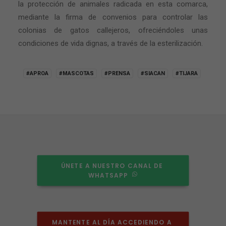
la protección de animales radicada en esta comarca,
mediante la firma de convenios para controlar las
colonias de gatos callejeros, ofreciéndoles unas
condiciones de vida dignas, a través de la esterilización.
#APROA
#MASCOTAS
#PRENSA
#SIACAN
#TIJARA
ÚNETE A NUESTRO CANAL DE 
WHATSAPP
MANTENTE AL DÍA ACCEDIENDO A 