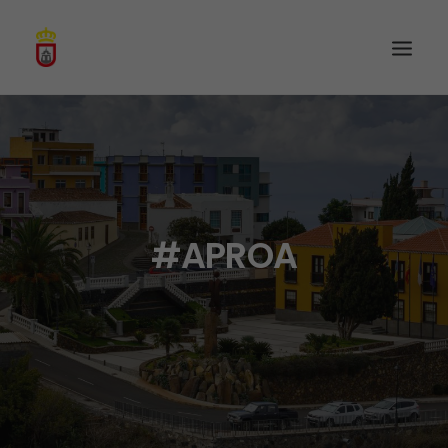
#APROA