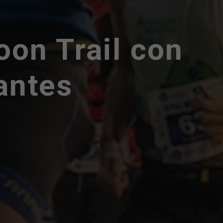
Moon Trail con
antes