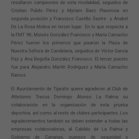
resultaron campeones de esta modalidad, seguidos de
Cristian Pulido Pérez y Myriam Baez Plasencia en
segunda posición y Francisco Castillo Sastre
y Anabel
De La Rosa Molina en tercer lugar.
En lo que respecta a
la FMT 9K, Moisés González Francisco y María Camacho
Pérez fueron los primeros que pisaron la Plaza de
Nuestra Señora de Candelaria, seguidos de Víctor García
Paz y Ana Begoña González Francisco. El tercer puesto
fue para Alejandro Martín Rodríguez y María Camacho
Ramos.
El Ayuntamiento de Tijarafe quiere agradecer al Club de
Atletismo Trecus Domingo Alonso La Palma su
colaboración en la organización de esta prueba
deportiva, así como al resto de clubes participantes. Los
agradecimientos también se deben extender a todas las
empresas colaboradoras, al Cabildo de La Palma y
Gobierno de Canarias, cuerpos de seguridad y