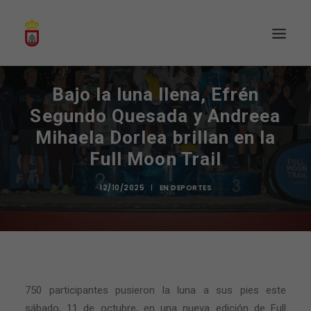
Bajo la luna llena, Efrén
Segundo Quesada y Andreea
Mihaela Dorlea brillan en la
Full Moon Trail
12/10/2025
|
EN
DEPORTES
750 participantes pusieron la luna a sus pies este
sábado, 11 de octubre, en una nueva edición de Full