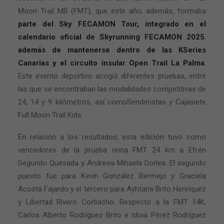
Moon Trail MB (FMT), que este año, además, formaba
parte del Sky FECAMON Tour,
integrado en el
calendario oficial de Skyrunning FECAMON 2025
,
además de mantenerse dentro de las KSeries
Canarias y el circuito insular Open Trail La Palma
.
Este evento deportivo acogió diferentes pruebas, entre
las que se encontraban las modalidades competitivas de
24, 14 y 9 kilómetros, así comoSenderistas y Cajasiete
Full Moon Trail Kids.
En relación a los resultados, esta edición tuvo como
vencedores de la prueba reina FMT 24 km a Efrén
Segundo Quesada y Andreea Mihaela Dorlea. El segundo
puesto fue para Kevin González Bermejo y Graciela
Acosta Fajardo y el tercero para Ayhtami Brito Henríquez
y Libertad Rivero Corbacho. Respecto a la FMT 14K,
Carlos Alberto Rodríguez Brito e Idoia Pérez Rodríguez