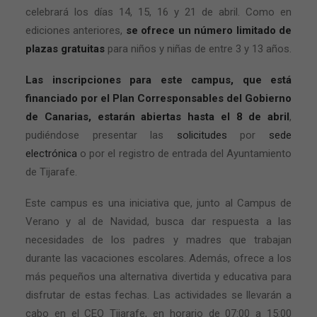
celebrará los días 14, 15, 16 y 21 de abril. Como en
ediciones anteriores,
se ofrece un número limitado de
plazas gratuitas
para niños y niñas de entre 3 y 13 años.
Las inscripciones para este campus, que está
financiado por el Plan Corresponsables del Gobierno
de Canarias, estarán abiertas hasta el 8 de abril
,
pudiéndose presentar las
solicitudes
por
sede
electrónica
o por el registro de entrada del Ayuntamiento
de Tijarafe.
Este campus es una iniciativa que, junto al Campus de
Verano y al de Navidad, busca dar respuesta a las
necesidades de los padres y madres que trabajan
durante las vacaciones escolares. Además, ofrece a los
más pequeños una alternativa divertida y educativa para
disfrutar de estas fechas. Las actividades se llevarán a
cabo en el CEO Tijarafe, en horario de 07:00 a 15:00