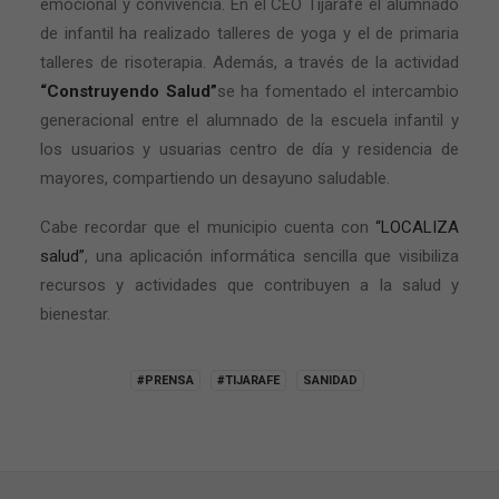
emocional y convivencia. En el CEO Tijarafe el alumnado
de infantil ha realizado talleres de yoga y el de primaria
talleres de risoterapia. Además, a través de la actividad
“Construyendo Salud”
se ha fomentado el intercambio
generacional entre el alumnado de la escuela infantil y
los usuarios y usuarias centro de día y residencia de
mayores, compartiendo un desayuno saludable.
Cabe recordar que el municipio cuenta con
“LOCALIZA
salud”
, una aplicación informática sencilla que visibiliza
recursos y actividades que contribuyen a la salud y
bienestar.
#PRENSA
#TIJARAFE
SANIDAD