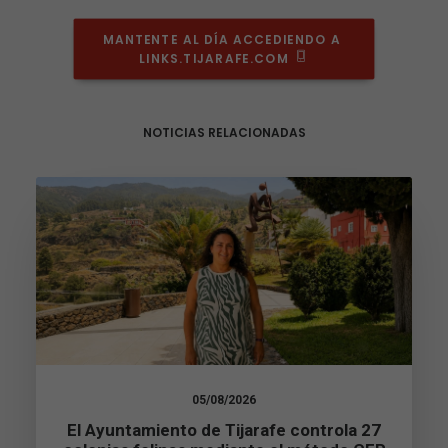
MANTENTE AL DÍA ACCEDIENDO A 
LINKS.TIJARAFE.COM
NOTICIAS RELACIONADAS
05/08/2026
Necesarias
Estas
El Ayuntamiento de Tijarafe controla 27
cookies no