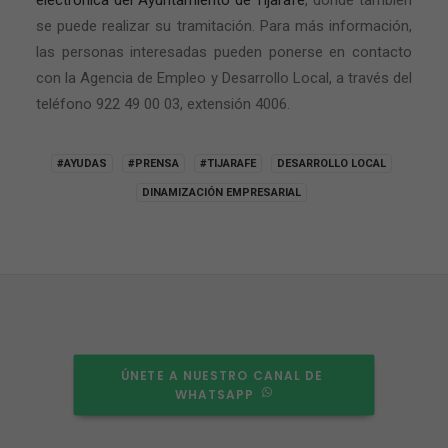
electrónica del Ayuntamiento de Tijarafe
, donde también
se puede realizar su tramitación. Para más información,
las personas interesadas pueden ponerse en contacto
con la Agencia de Empleo y Desarrollo Local, a través del
teléfono 922 49 00 03, extensión 4006.
#AYUDAS
#PRENSA
#TIJARAFE
DESARROLLO LOCAL
DINAMIZACIÓN EMPRESARIAL
ÚNETE A NUESTRO CANAL DE 
WHATSAPP