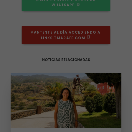
WHATSAPP
MANTENTE AL DÍA ACCEDIENDO A 
LINKS.TIJARAFE.COM
NOTICIAS RELACIONADAS
Necesarias