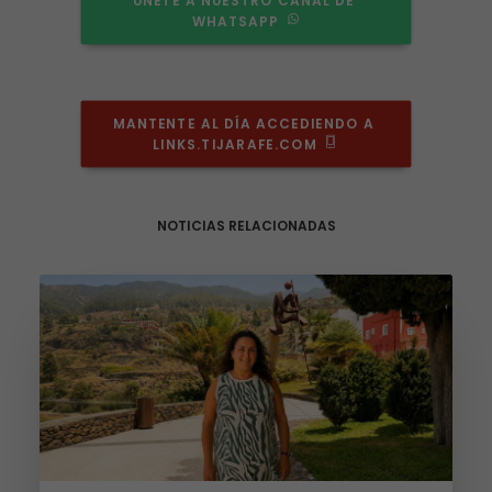
ÚNETE A NUESTRO CANAL DE 
WHATSAPP
MANTENTE AL DÍA ACCEDIENDO A 
LINKS.TIJARAFE.COM
NOTICIAS RELACIONADAS
Necesarias