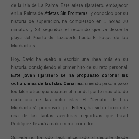
de la isla de La Palma. Este atleta tijarafero, embajador
en La Palma de
Atletas Sin Fronteras
y conocido por su
historia de superación, ha completado en 5 horas 20
minutos y 28 segundos el recorrido que va desde la
playa del Puerto de Tazacorte hasta El Roque de los
Muchachos.
Hoy, David ha vuelto a escribir una línea más en su
historia, consiguiendo el primer hito de su reto personal.
Este joven tijarafero se ha propuesto coronar las
ocho cimas de las Islas Canarias,
uniendo paso a paso
los kilómetros que separan el mar del punto más alto de
cada una de las ocho islas. El “Desafío de Los
Muchachos”, promovido por
Fitters
, ha sido el inicio de
una de las tantas aventuras deportivas que David
Rodríguez llevará a cabo como corredor.
Su vida no ha sido fácil, aficionado al deporte desde