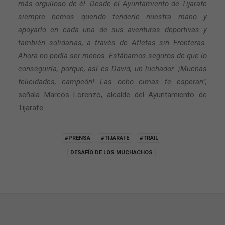
más orgulloso de él. Desde el Ayuntamiento de Tijarafe
siempre hemos querido tenderle nuestra mano y
apoyarlo en cada una de sus aventuras deportivas y
también solidarias, a través de Atletas sin Fronteras.
Ahora no podía ser menos. Estábamos seguros de que lo
conseguiría, porque, así es David, un luchador. ¡Muchas
felicidades, campeón! Las ocho cimas te esperan”,
señala Marcos Lorenzo, alcalde del Ayuntamiento de
Tijarafe.
#PRENSA
#TIJARAFE
#TRAIL
DESAFÍO DE LOS MUCHACHOS