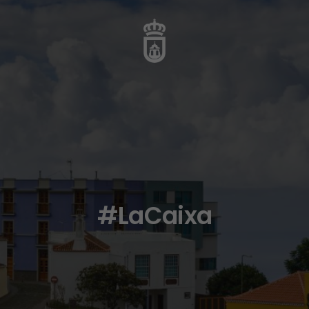
#LaCaixa