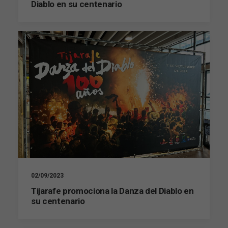
Diablo en su centenario
Marketing
Al compartir tus
intereses y
comportamiento
mientras visitas
nuestro sitio,
aumentas la
posibilidad de
ver contenido y
ofertas
personalizados.
02/09/2023
Tijarafe promociona la Danza del Diablo en
su centenario