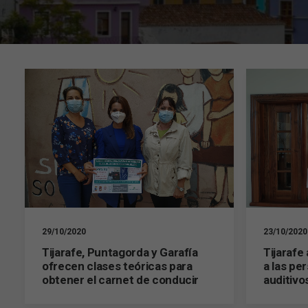
29/10/2020
23/10/2020
Tijarafe, Puntagorda y Garafía
Tijarafe
ofrecen clases teóricas para
a las pe
obtener el carnet de conducir
auditivo