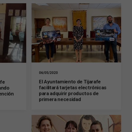
06/05/2020
El Ayuntamiento de Tijarafe
afe
facilitará tarjetas electrónicas
ando
para adquirir productos de
ención
primera necesidad