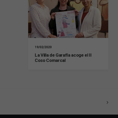
19/02/2020
La Villa de Garafía acoge el II
Coso Comarcal