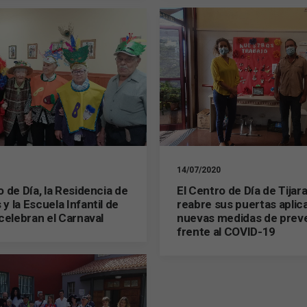
14/07/2020
El Centro de Día de Tijar
o de Día, la Residencia de
reabre sus puertas aplic
y la Escuela Infantil de
nuevas medidas de prev
 celebran el Carnaval
frente al COVID-19