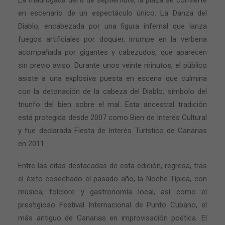
La madrugada del 8 de septiembre, la plaza se convierte
en escenario de un espectáculo único. La Danza del
Diablo, encabezada por una figura infernal que lanza
fuegos artificiales por doquier, irrumpe en la verbena
acompañada por gigantes y cabezudos, que aparecen
sin previo aviso. Durante unos veinte minutos, el público
asiste a una explosiva puesta en escena que culmina
con la detonación de la cabeza del Diablo, símbolo del
triunfo del bien sobre el mal. Esta ancestral tradición
está protegida desde 2007 como Bien de Interés Cultural
y fue declarada Fiesta de Interés Turístico de Canarias
en 2011.
Entre las citas destacadas de esta edición, regresa, tras
el éxito cosechado el pasado año, la Noche Típica, con
música, folclore y gastronomía local, así como el
prestigioso Festival Internacional de Punto Cubano, el
más antiguo de Canarias en improvisación poética. El