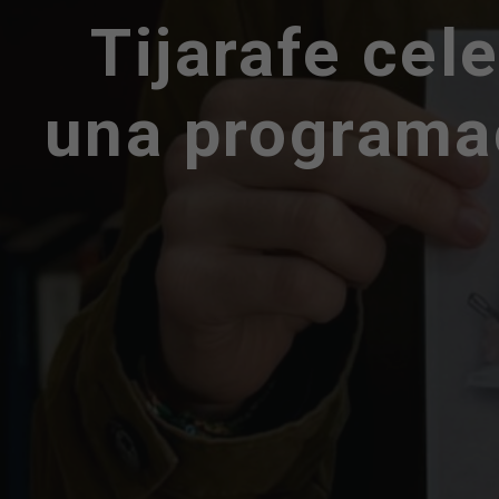
Tijarafe cel
una programac