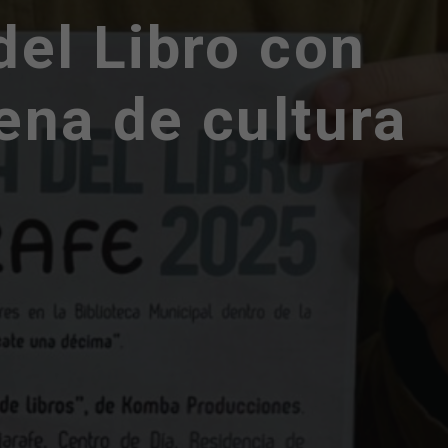
del Libro con
ena de cultura