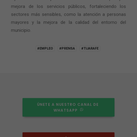
mejora de los servicios públicos, fortaleciendo los
sectores más sensibles, como la atención a personas
mayores y la mejora de la calidad del entorno del
municipio.
#EMPLEO
#PRENSA
#TIJARAFE
ÚNETE A NUESTRO CANAL DE 
WHATSAPP