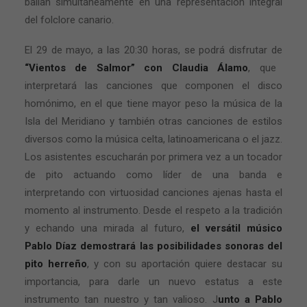
bailan simultáneamente en una representación integral
del folclore canario.
El 29 de mayo, a las 20:30 horas, se podrá disfrutar de
“Vientos de Salmor” con Claudia Álamo
, que
interpretará las canciones que componen el disco
homónimo, en el que tiene mayor peso la música de la
Isla del Meridiano y también otras canciones de estilos
diversos como la música celta, latinoamericana o el jazz.
Los asistentes escucharán por primera vez a un tocador
de pito actuando como líder de una banda e
interpretando con virtuosidad canciones ajenas hasta el
momento al instrumento. Desde el respeto a la tradición
y echando una mirada al futuro,
el versátil músico
Pablo Díaz demostrará las posibilidades sonoras del
pito herreño
, y con su aportación quiere destacar su
importancia, para darle un nuevo estatus a este
instrumento tan nuestro y tan valioso. J
unto a Pablo