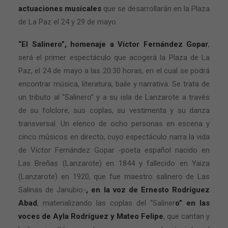
actuaciones musicales
que se desarrollarán en la Plaza
de La Paz el 24 y 29 de mayo.
“El Salinero”, homenaje a Víctor Fernández Gopar
,
será el primer espectáculo que acogerá la Plaza de La
Paz, el 24 de mayo a las 20:30 horas, en el cual se podrá
encontrar música, literatura, baile y narrativa. Se trata de
un tributo al “Salinero” y a su isla de Lanzarote a través
de su folclore, sus coplas, su vestimenta y su danza
transversal. Un elenco de ocho personas en escena y
cinco músicos en directo, cuyo espectáculo narra la vida
de Víctor Fernández Gopar -poeta español nacido en
Las Breñas (Lanzarote) en 1844 y fallecido en Yaiza
(Lanzarote) en 1920, que fue maestro salinero de Las
Salinas de Janubio-
, en la voz de Ernesto Rodríguez
Abad
, materializando las coplas del “Saliner
o” en las
voces de Ayla Rodríguez y Mateo Felipe
, que cantan y