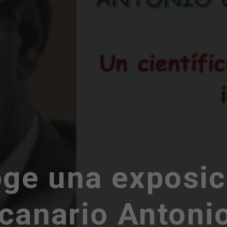
oge una exposic
 canario Anton