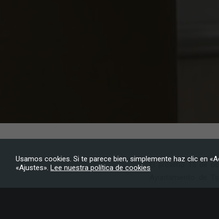
Usamos cookies. Si te parece bien, simplemente haz clic en «A
El próximo 15 de oc
«Ajustes».
Lee nuestra política de cookies
Ayuntamiento de Tij
artísticamente como 
que ha desempeñado t