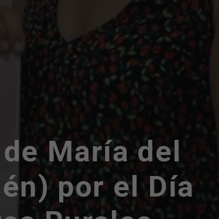
 de María del
n) por el Día