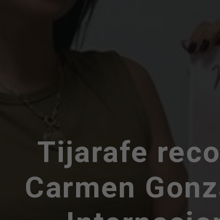
Tijarafe rec
Carmen Gonzá