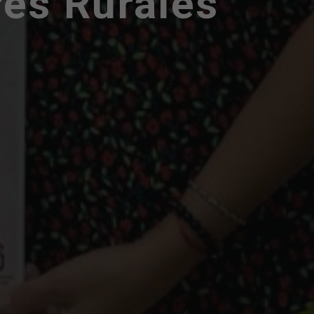
res Rurales