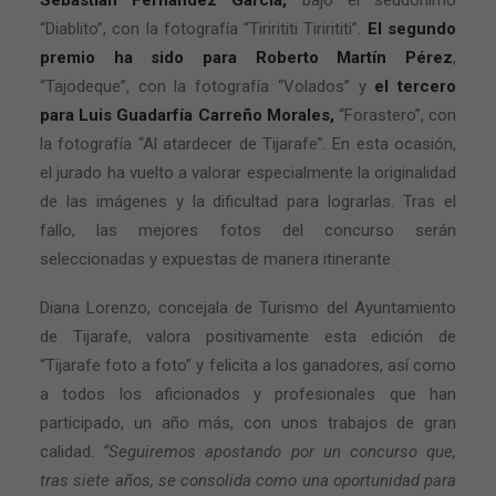
Sebastián Fernández García,
bajo el seudónimo
“Diablito”, con la fotografía “Tirirititi Tirirititi”.
El segundo
premio ha sido para Roberto Martín Pérez
,
“Tajodeque”, con la fotografía “Volados” y
el tercero
para Luis Guadarfía Carreño Morales,
“Forastero”, con
la fotografía “Al atardecer de Tijarafe”. En esta ocasión,
el jurado ha vuelto a valorar especialmente la originalidad
de las imágenes y la dificultad para lograrlas. Tras el
fallo, las mejores fotos del concurso serán
seleccionadas y expuestas de manera itinerante.
Diana Lorenzo, concejala de Turismo del Ayuntamiento
de Tijarafe, valora positivamente esta edición de
“Tijarafe foto a foto” y felicita a los ganadores, así como
a todos los aficionados y profesionales que han
participado, un año más, con unos trabajos de gran
calidad.
“Seguiremos apostando por un concurso que,
tras siete años, se consolida como una oportunidad para