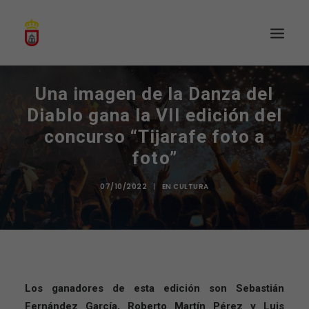
Una imagen de la Danza del
Diablo gana la VII edición del
concurso “Tijarafe foto a
foto”
07/10/2022
|
EN
CULTURA
Los ganadores de esta edición son Sebastián
Fernández García, Roberto Martín Pérez y Luis