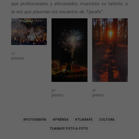
que profesionales y aficionados muestren su talento, a
la vez que plasman los encantos de Tijarafe”.
1º
primero
2º
3º
premio
premio
#FOTOGRAFÍA
#PRENSA
#TIJARAFE
CULTURA
TIJARAFE FOTO A FOTO