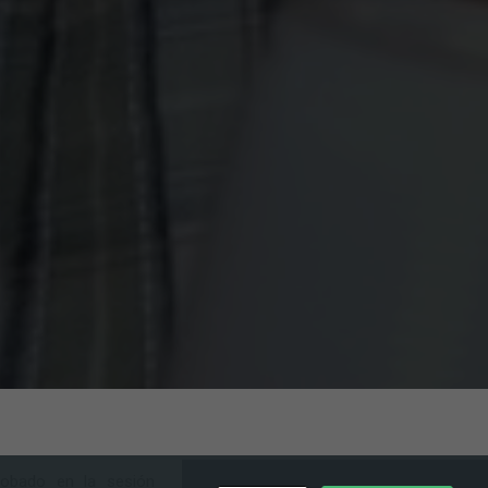
robado en la sesión