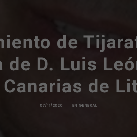
iento de Tijara
 de D. Luis Leó
Canarias de Li
07/11/2020
|
EN
GENERAL