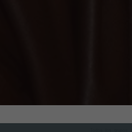
Todos los grupos q