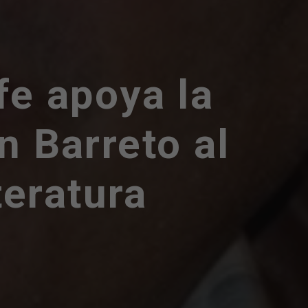
fe apoya la
n Barreto al
teratura