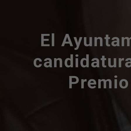
El Ayuntam
candidatura
Premio 