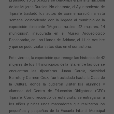
El pasado 15 de octubre se celebraba el Día Internacional
de las Mujeres Rurales. No obstante, el Ayuntamiento de
Tijarafe trasladó los actos de conmemoración a esta
semana, coincidiendo con la llegada al municipio de la
exposición itinerante “Mujeres rurales. 42 mujeres, 14
municipios”, inaugurada en el Museo Arqueológico
Benahoarita, en Los Llanos de Aridane, el 11 de octubre
y que se pudo visitar estos días en el consistorio.
Este viernes, la exposición que recoge las historias de 42
mujeres de los 14 municipios de la Isla, entre las que se
encuentran las tijaraferas Juana García, Natividad
Barreto y Carmen Cruz, fue trasladada hasta la Casa de
la Cultura, donde la pudieron visitar los alumnos y
alumnas del Centro de Educación Obligatoria (CEO)
Tijarafe. Como recuerdo de esta visita, se entregaron a
los niños y niñas unos marcadores que realizaron los
pequeños y pequeñas de la Escuela Infantil Municipal