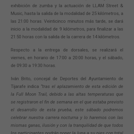
exhibición de zumba y la actuación de LLAM Street &
Music, hasta la salida de la modalidad de 25 kilómetros, a
las 21:00 horas. Veinticinco minutos más tarde, se dará
inicio a la modalidad de 9 kilómetros, para finalizar a las
21:50 horas con la salida de la carrera de 14 kilómetros.
Respecto a la entrega de dorsales, se realizará el
viernes, en horario de 17:00 a 20:00 horas, y el sábado,
de 09:30 a 19:30 horas.
Iván Brito, concejal de Deportes del Ayuntamiento de
Tijarafe indica
“tras el aplazamiento de esta edición de
la Full Moon Trail, debido a las altas temperaturas que
se registraron el fin de semana en el que estaba previsto
el desarrollo de esta prueba, este sábado podremos
celebrar nuestra carrera nocturna y lo haremos con las
mismas ganas, ilusión y con la tranquilidad de que todos
los participantes podrán poner la luna a su pies con total