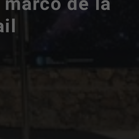
l marco de la
il