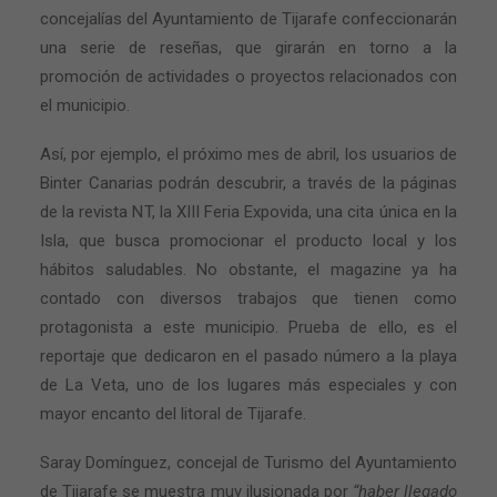
concejalías del Ayuntamiento de Tijarafe confeccionarán
una serie de reseñas, que girarán en torno a la
promoción de actividades o proyectos relacionados con
el municipio.
Así, por ejemplo, el próximo mes de abril, los usuarios de
Binter Canarias podrán descubrir, a través de la páginas
de la revista NT, la XIII Feria Expovida, una cita única en la
Isla, que busca promocionar el producto local y los
hábitos saludables. No obstante, el magazine ya ha
contado con diversos trabajos que tienen como
protagonista a este municipio. Prueba de ello, es el
reportaje que dedicaron en el pasado número a la playa
de La Veta, uno de los lugares más especiales y con
mayor encanto del litoral de Tijarafe.
Saray Domínguez, concejal de Turismo del Ayuntamiento
de Tijarafe se muestra muy ilusionada por
“haber llegado