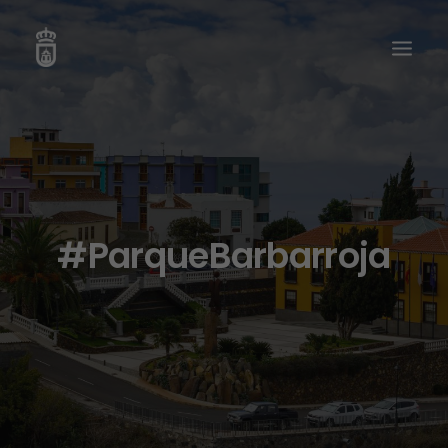
#ParqueBarbarroja