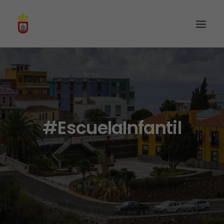
#EscuelaInfantil