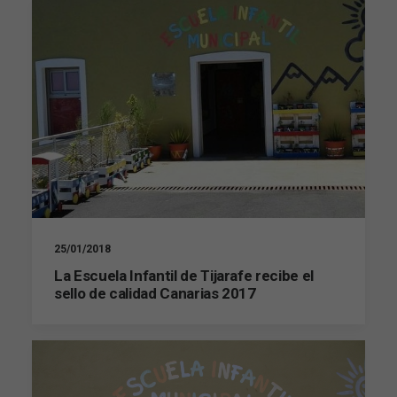
25/01/2018
La Escuela Infantil de Tijarafe recibe el
sello de calidad Canarias 2017