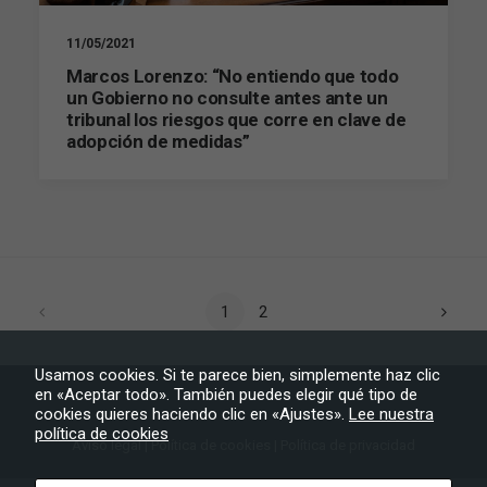
11/05/2021
Marcos Lorenzo: “No entiendo que todo
un Gobierno no consulte antes ante un
tribunal los riesgos que corre en clave de
adopción de medidas”
1
2
Usamos cookies. Si te parece bien, simplemente haz clic
en «Aceptar todo». También puedes elegir qué tipo de
cookies quieres haciendo clic en «Ajustes».
Lee nuestra
política de cookies
Aviso legal
|
Política de cookies
|
Política de privacidad