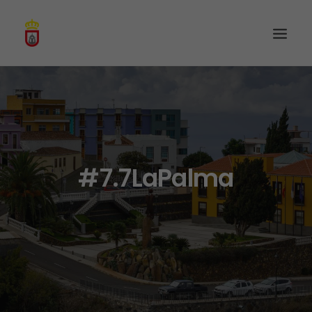
#7.7LaPalma