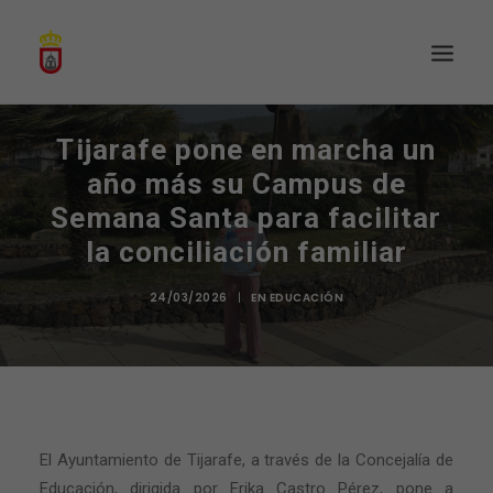
Tijarafe pone en marcha un
año más su Campus de
Semana Santa para facilitar
la conciliación familiar
24/03/2026
|
EN
EDUCACIÓN
El Ayuntamiento de Tijarafe, a través de la Concejalía de
Educación, dirigida por Erika Castro Pérez, pone a