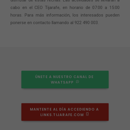
disfrutar de estas fechas. Las actividades se llevarán a
cabo en el CEO Tijarafe, en horario de 07:00 a 15:00
horas. Para más información, los interesados pueden
ponerse en contacto llamando al 922 490 003.
ÚNETE A NUESTRO CANAL DE 
WHATSAPP
MANTENTE AL DÍA ACCEDIENDO A 
LINKS.TIJARAFE.COM